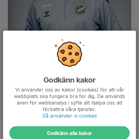
Godkänn kakor
Vi använder oss av kakor (cookies) för att vår
webbplats ska fungera bra för dig. De används
även för webbanalys i syfte att hjälpa oss att
förbättra våra tjänster.
Så använder vi cookies
Titel
Ass. tränare
Godkänn alla kakor