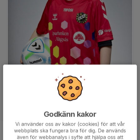
Godkänn kakor
Vi använder oss av kakor (cookies) för att vår
webbplats ska fungera bra för dig. De används
Position
-
även för webbanalys i syfte att hjälpa oss att