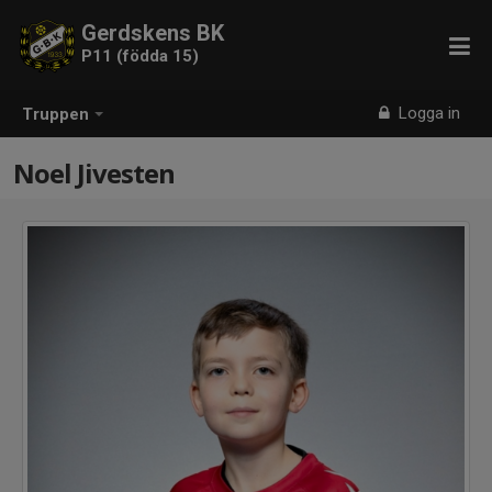
Gerdskens BK
P11 (födda 15)
Logga in
Truppen
Noel Jivesten