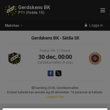
Gerdskens BK
P11 (födda 15)
Logga in
Matcher
Gerdskens BK - Sätila SK
Pojkar Div 11 Kinna
30 dec, 00:00
Gerdskenvallen B-plan
Samling 23:00, Gerdskenvallen
Endast kallade kan anmäla sig till aktiviteten. 13 personer är kallade.
Logga in här