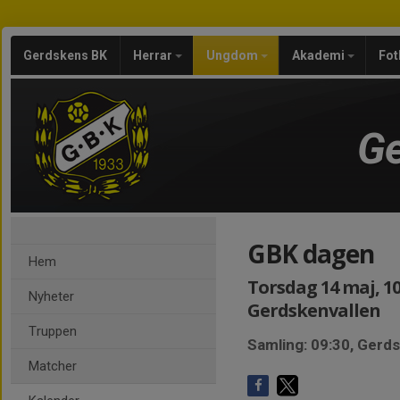
Gerdskens BK
Herrar
Ungdom
Akademi
Fot
Ge
GBK dagen
Hem
Torsdag 14 maj, 10
Nyheter
Gerdskenvallen
Truppen
Samling: 09:30, Gerd
Matcher