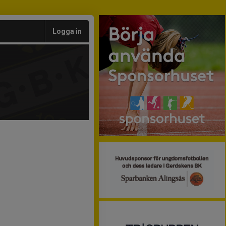
Logga in