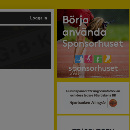
Logga in