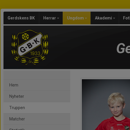
Gerdskens BK
Herrar
Ungdom
Akademi
Fot
Ge
Hem
Nyheter
Truppen
Matcher