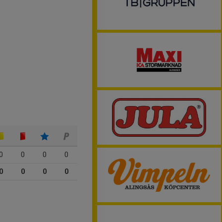
0
0
0
0
0
0
0
0