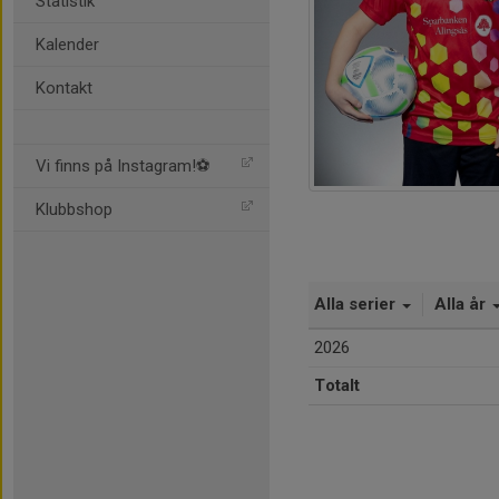
Statistik
Kalender
Kontakt
Vi finns på Instagram!⚽️
Klubbshop
Alla serier
Alla år
2026
Totalt