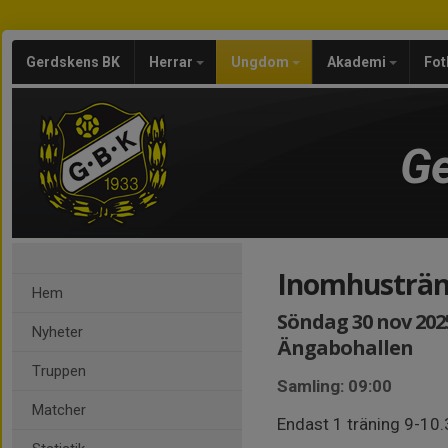
Gerdskens BK
Herrar
Ungdom
Akademi
Fot
Ge
Inomhusträn
Hem
Söndag 30 nov 2025
Nyheter
Ängabohallen
Truppen
Samling: 09:00
Matcher
Endast 1 träning 9-10