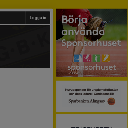
Logga in