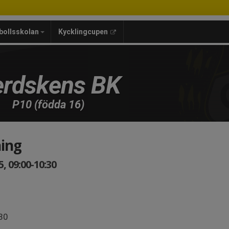
bollsskolan
Kycklingcupen
rdskens BK
P10 (födda 16)
ing
, 09:00-10:30
.30