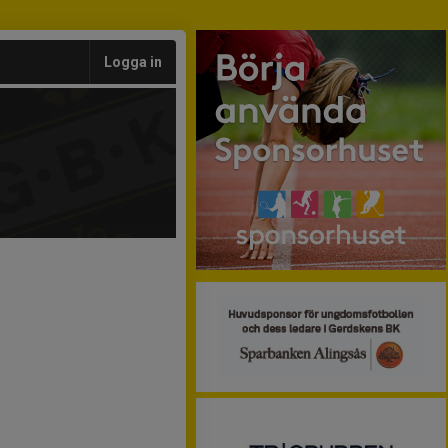
Logga in