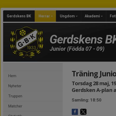
Gerdskens BK
Herrar
Ungdom
Akademi
Fot
Gerdskens B
Junior (Födda 07 - 09)
Träning Juni
Hem
Torsdag 28 maj, 19
Nyheter
Gerdsken A-plan a
Truppen
Samling: 18:50
Matcher