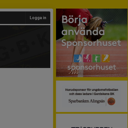
Logga in