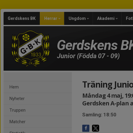
Gerdskens BK
Herrar
Ungdom
Akademi
Fot
Gerdskens B
Junior (Födda 07 - 09)
Träning Juni
Hem
Måndag 4 maj, 19:0
Nyheter
Gerdsken A-plan a
Truppen
Samling: 18:50
Matcher