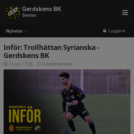
Gerdskens BK
Senior
Logga in
Nyheter
Inför: Trollhättan Syrianska -
Gerdskens BK
11 jun, 17:26
0 kommentarer