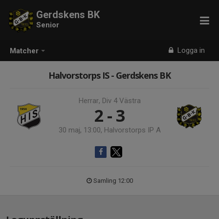
Gerdskens BK
Senior
Logga in
Matcher
Halvorstorps IS - Gerdskens BK
Herrar, Div 4 Västra
2 - 3
30 maj, 13:00, Halvorstorps IP A
Samling 12:00