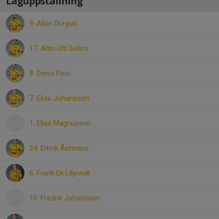
Laguppställning
9. Albin Durguti
17. Altin Olti Selimi
8. Denis Peci
7. Elias Johansson
1. Elias Magnusson
24. Emrik Åstenius
6. Frank Ek Liljewall
10. Fredrik Johansson