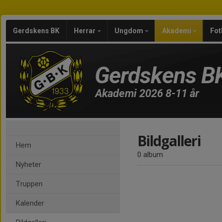
Gerdskens BK
Herrar
Ungdom
Akademi
Fot
Gerdskens B
Akademi 2026 8-11 år
Bildgalleri
Hem
0 album
Nyheter
Truppen
Kalender