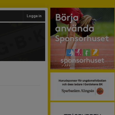
Logga in