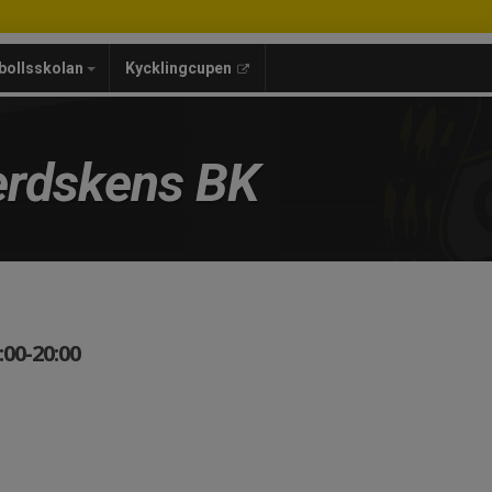
bollsskolan
Kycklingcupen
rdskens BK
00-20:00