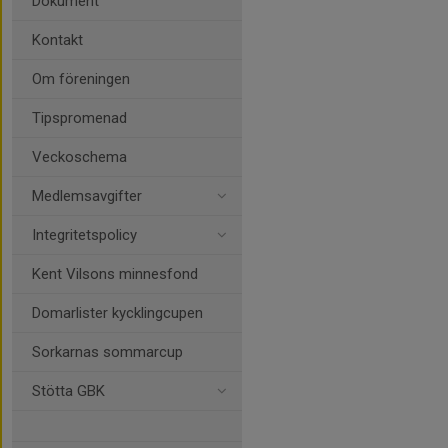
Dokument
Kontakt
Om föreningen
Tipspromenad
Veckoschema
Medlemsavgifter
Integritetspolicy
Kent Vilsons minnesfond
Domarlister kycklingcupen
Sorkarnas sommarcup
Stötta GBK