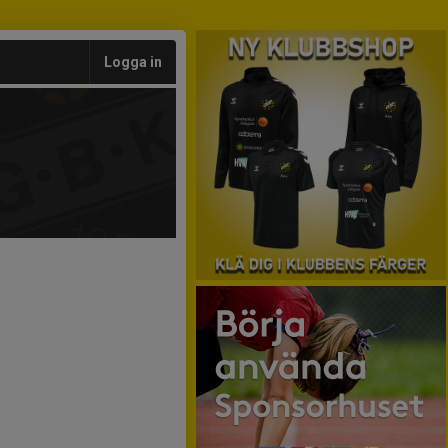
Logga in