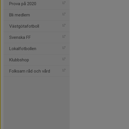
Prova på 2020
Bli medlem
Västgötafotboll
Svenska FF
Lokalfotbollen
Klubbshop
Folksam råd och vård