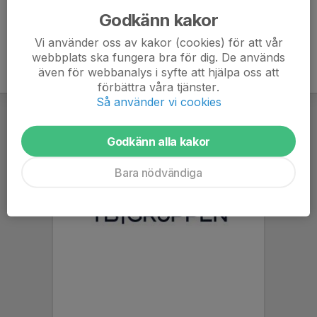
Godkänn kakor
Vi använder oss av kakor (cookies) för att vår
webbplats ska fungera bra för dig. De används
även för webbanalys i syfte att hjälpa oss att
förbättra våra tjänster.
Så använder vi cookies
Godkänn alla kakor
Bara nödvändiga