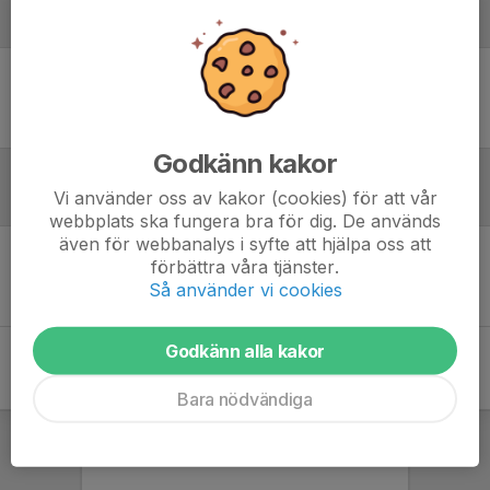
Laguppställning
Ingen uppställning ifylld
Godkänn kakor
Vi använder oss av kakor (cookies) för att vår
Referat
webbplats ska fungera bra för dig. De används
även för webbanalys i syfte att hjälpa oss att
förbättra våra tjänster.
Inget referat skrivet
Så använder vi cookies
Godkänn alla kakor
Bara nödvändiga