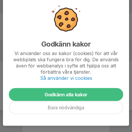
Laguppställning
Ingen uppställning ifylld
Godkänn kakor
Vi använder oss av kakor (cookies) för att vår
Referat
webbplats ska fungera bra för dig. De används
även för webbanalys i syfte att hjälpa oss att
förbättra våra tjänster.
Inget referat skrivet
Så använder vi cookies
Godkänn alla kakor
Bara nödvändiga