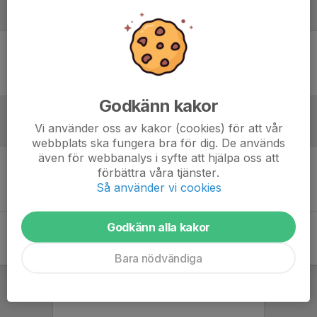
Laguppställning
Ingen uppställning ifylld
Godkänn kakor
Vi använder oss av kakor (cookies) för att vår
Referat
webbplats ska fungera bra för dig. De används
även för webbanalys i syfte att hjälpa oss att
förbättra våra tjänster.
Inget referat skrivet
Så använder vi cookies
Godkänn alla kakor
Bara nödvändiga