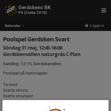
Gerdskens BK
P8 (födda 2018)
Logga in
Kalender
Poolspel Gerdsken Svart
Söndag 31 maj, 12:45-16:00
Gerdskenvallen naturgräs C Plan
Samling: 12:15, Gerdskavallen
Poolspel på hemmaplan
Ta med:
Svarta shorts
Svarta strumpor
Benskydd
Vattenflaska