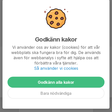
Godkänn kakor
Vi använder oss av kakor (cookies) för att vår
webbplats ska fungera bra för dig. De används
Titel
GBK Sportgrupp
även för webbanalys i syfte att hjälpa oss att
förbättra våra tjänster.
Ålder
51 år
Så använder vi cookies
Godkänn alla kakor
Bara nödvändiga