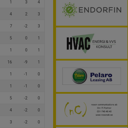
1
3
4
4
2
3
7
-2
3
5
0
1
1
0
1
16
-9
1
1
-1
0
1
-1
0
5
-2
0
4
-2
0
3
-2
0