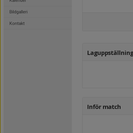
Kalender
Bildgalleri
Kontakt
Laguppställnin
Inför match