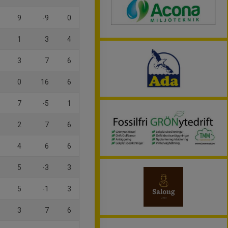
9
-9
0
1
3
4
3
7
6
0
16
6
7
-5
1
2
7
6
4
6
6
5
-3
3
5
-1
3
3
7
6