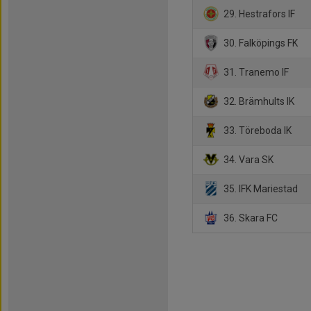
29. Hestrafors IF
30. Falköpings FK
31. Tranemo IF
32. Brämhults IK
33. Töreboda IK
34. Vara SK
35. IFK Mariestad
36. Skara FC