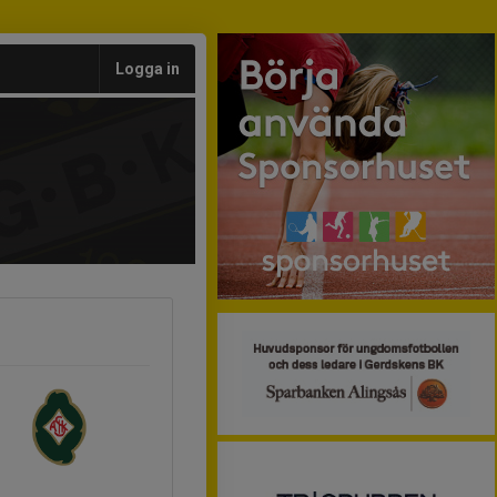
Logga in