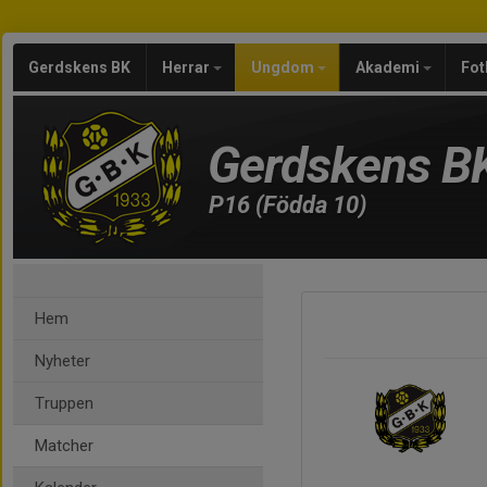
Gerdskens BK
Herrar
Ungdom
Akademi
Fot
Gerdskens B
P16 (Födda 10)
Hem
Nyheter
Truppen
Matcher