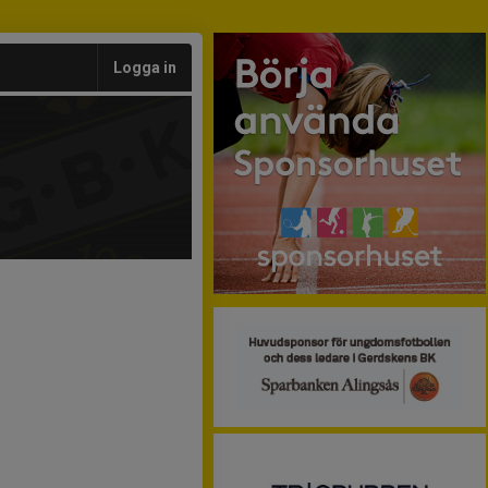
Logga in