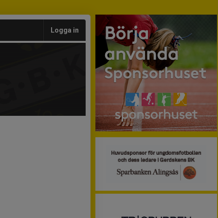
Logga in