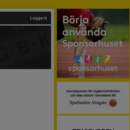
Logga in