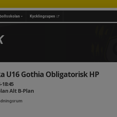
bollsskolan
Kycklingcupen
K
a U16 Gothia Obligatorisk HP
5-18:45
lan Alt B-Plan
lädningsrum