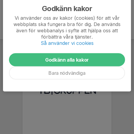
Godkänn kakor
Vi använder oss av kakor (cookies) för att vår
webbplats ska fungera bra för dig. De används
även för webbanalys i syfte att hjälpa oss att
förbättra våra tjänster.
Så använder vi cookies
Godkänn alla kakor
Bara nödvändiga