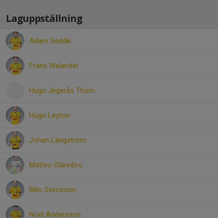
Laguppställning
Adam Seddik
Frans Welander
Hugo Jegerås Thorn
Hugo Leyton
Johan Längström
Matteo Glännbro
Milo Svensson
Noel Andersson