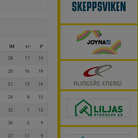
IM
+/-
P
28
17
19
26
16
18
21
13
16
24
8
15
32
1
12
36
-2
9
37
-11
9