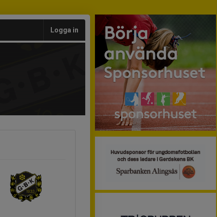
Logga in