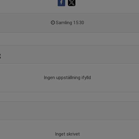
Samling 15:30
g
Ingen uppställning ifylld
Inget skrivet