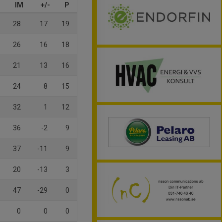
IM
+/-
P
28
17
19
26
16
18
21
13
16
24
8
15
32
1
12
36
-2
9
37
-11
9
20
-13
3
47
-29
0
0
0
0