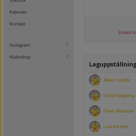
Statistik
Kalender
Kontakt
Endast ka
Instagram
Klubbshop
Laguppställnin
Adam Seddik
Dante Klingberg
Frans Welander
Loui Kemper