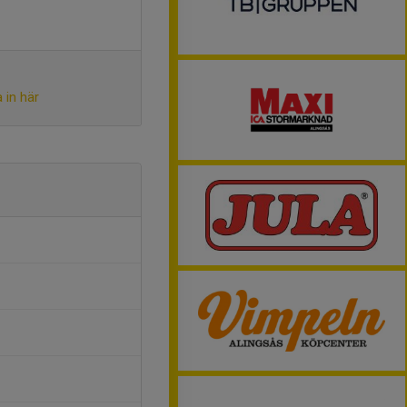
 in här