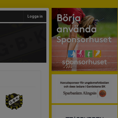
Logga in