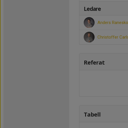
Ledare
Anders Ranesk
Christoffer Car
Referat
Tabell