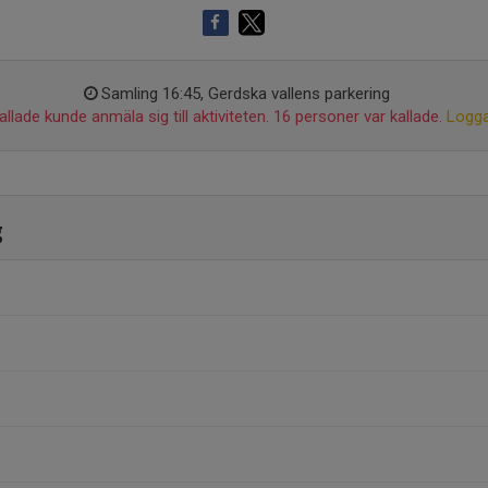
Samling 16:45, Gerdska vallens parkering
llade kunde anmäla sig till aktiviteten. 16 personer var kallade.
Logga
g