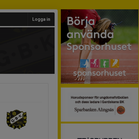
Logga in