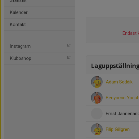
Statistik
Kalender
Kontakt
Endast k
Instagram
Klubbshop
Laguppställnin
Adam Seddik
Benyamin Yaqub
Ernst Jannerlan
Filip Gillgren