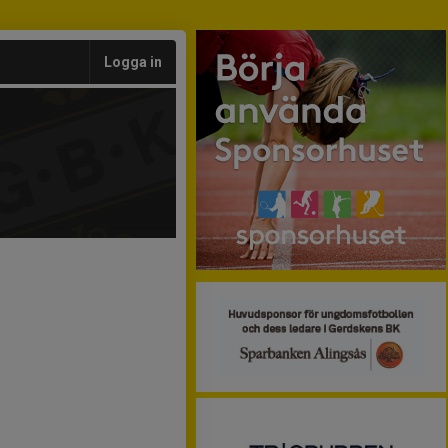
Logga in