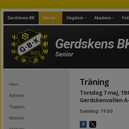
Gerdskens BK
Herrar
Ungdom
Akademi
Fot
Gerdskens B
Senior
Träning
Hem
Torsdag 7 maj, 19:
Nyheter
Gerdskenvallen A
Truppen
Samling: 19:00
Matcher