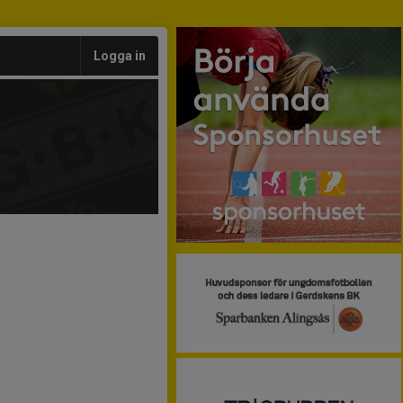
Logga in