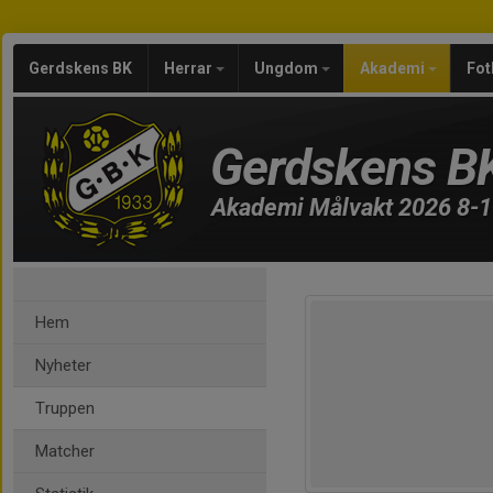
Gerdskens BK
Herrar
Ungdom
Akademi
Fot
Gerdskens B
Akademi Målvakt 2026 8-1
Hem
Nyheter
Truppen
Matcher