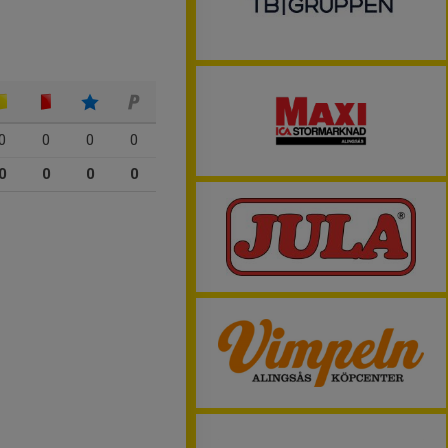
0
0
0
0
0
0
0
0