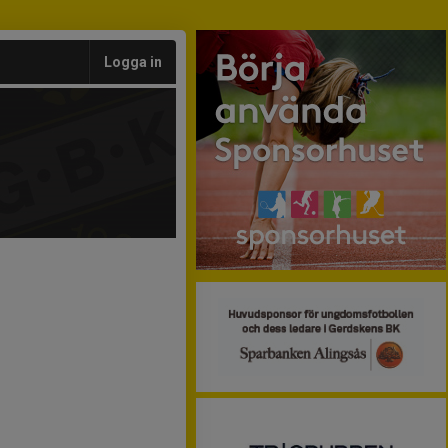
Logga in