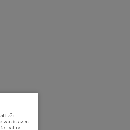
att vår
 används även
 förbättra