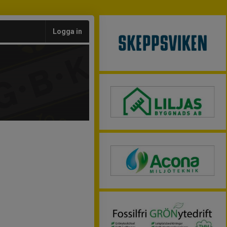
Logga in