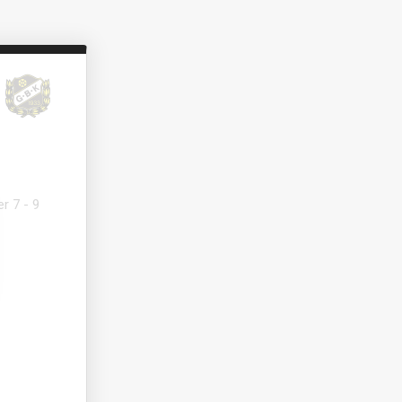
r 7 - 9